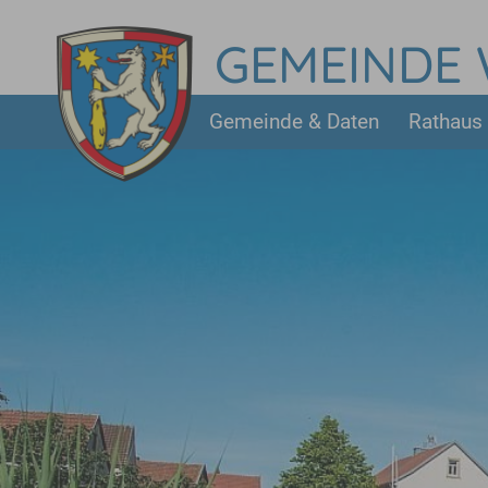
Skip to main content
GEMEINDE
Gemeinde & Daten
Rathaus