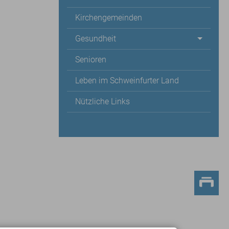
Kirchengemeinden
Gesundheit
Senioren
Leben im Schweinfurter Land
Nützliche Links