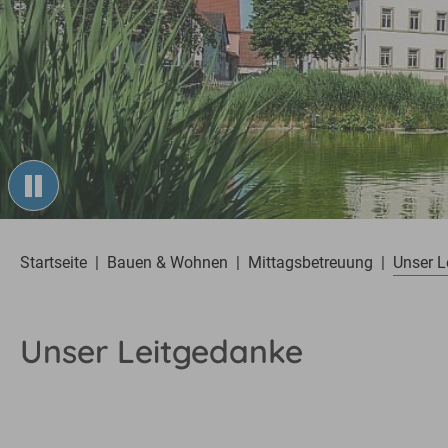
You are here:
Startseite
Bauen & Wohnen
Mittagsbetreuung
Unser L
Unser Leitgedanke