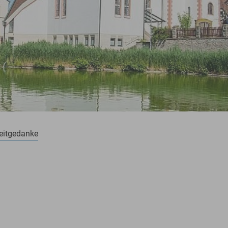
eitgedanke