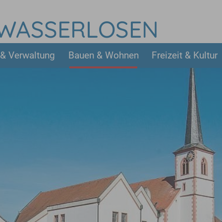
 WASSERLOSEN
 & Verwaltung
Bauen & Wohnen
Freizeit & Kultur