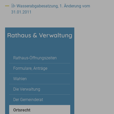
Wasserabgabesatzung, 1. Änderung vom
31.01.2011
Rathaus & Verwaltung
Rathaus-Öffnungszeiten
Formulare, Anträge
Wahlen
Die Verwaltung
Der Gemeinderat
Ortsrecht