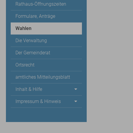
Rathaus-Öffnungszeiten
Formulare, Anträge
Wahlen
Die Verwaltung
Der Gemeinderat
Ortsrecht
amtliches Mitteilungsblatt
Inhalt & Hilfe
Impressum & Hinweis