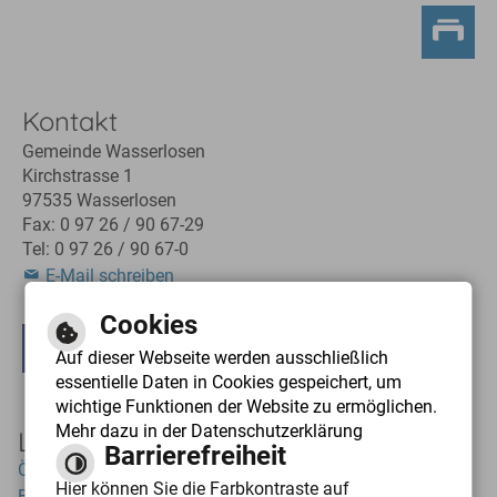
Kontakt
Gemeinde Wasserlosen
Kirchstrasse 1
97535 Wasserlosen
Fax: 0 97 26 / 90 67-29
Tel: 0 97 26 / 90 67-0
E-Mail schreiben
Cookies
Leichte Sprache
Gebärdensprache
Auf dieser Webseite werden ausschließlich
essentielle Daten in Cookies gespeichert, um
wichtige Funktionen der Website zu ermöglichen.
Mehr dazu in der Datenschutzerklärung
Links
Barrierefreiheit
Öffnungszeiten
Hier können Sie die Farbkontraste auf
Bauplätze