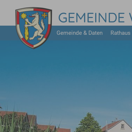
Skip to main content
GEMEINDE
Gemeinde & Daten
Rathaus