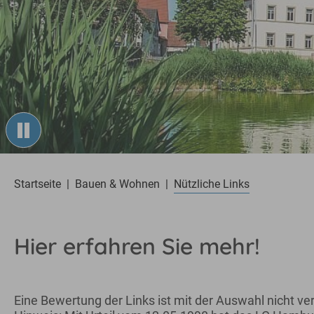
You are here:
Startseite
Bauen & Wohnen
Nützliche Links
Hier erfahren Sie mehr!
Eine Bewertung der Links ist mit der Auswahl nicht v