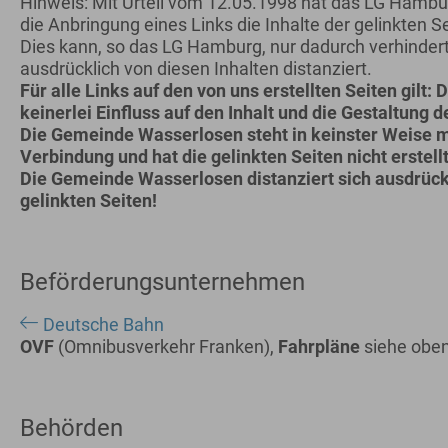
Hinweis: Mit Urteil vom 12.05.1998 hat das LG Hamb
die Anbringung eines Links die Inhalte der gelinkten S
Dies kann, so das LG Hamburg, nur dadurch verhinder
ausdrücklich von diesen Inhalten distanziert.
Für alle Links auf den von uns erstellten Seiten gilt
keinerlei Einfluss auf den Inhalt und die Gestaltung d
Die Gemeinde Wasserlosen steht in keinster Weise m
Verbindung und hat die gelinkten Seiten nicht erstellt
Die Gemeinde Wasserlosen distanziert sich ausdrückli
gelinkten Seiten!
Beförderungsunternehmen
Deutsche Bahn
OVF
(Omnibusverkehr Franken),
Fahrpläne
siehe oben
Behörden