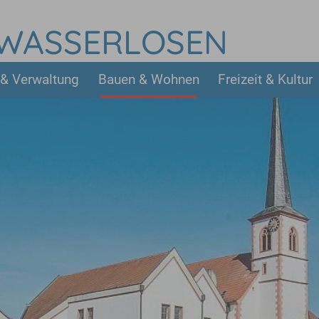
 WASSERLOSEN
 & Verwaltung
Bauen & Wohnen
Freizeit & Kultur