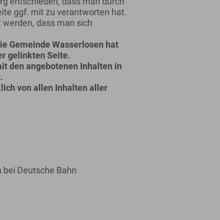
urg entschieden, dass man durch
eite ggf. mit zu verantworten hat.
t werden, dass man sich
: Die Gemeinde Wasserlosen hat
er gelinkten Seite.
it den angebotenen Inhalten in
.
ch von allen Inhalten aller
 bei Deutsche Bahn