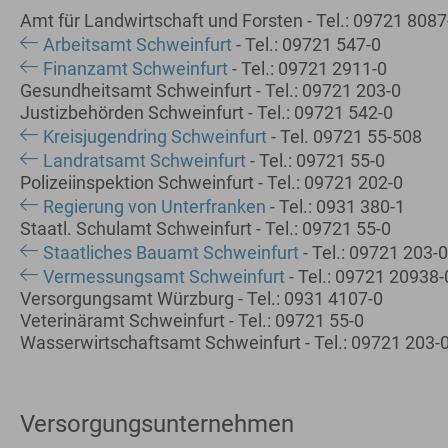
Amt für Landwirtschaft und Forsten - Tel.: 09721 8087
Arbeitsamt Schweinfurt
- Tel.: 09721 547-0
Finanzamt Schweinfurt
- Tel.: 09721 2911-0
Gesundheitsamt Schweinfurt - Tel.: 09721 203-0
Justizbehörden Schweinfurt - Tel.: 09721 542-0
Kreisjugendring Schweinfurt
- Tel. 09721 55-508
Landratsamt Schweinfurt
- Tel.: 09721 55-0
Polizeiinspektion Schweinfurt - Tel.: 09721 202-0
Regierung von Unterfranken
- Tel.: 0931 380-1
Staatl. Schulamt Schweinfurt - Tel.: 09721 55-0
Staatliches Bauamt Schweinfurt
- Tel.: 09721 203-0
Vermessungsamt Schweinfurt
- Tel.: 09721 20938-
Versorgungsamt Würzburg - Tel.: 0931 4107-0
Veterinäramt Schweinfurt - Tel.: 09721 55-0
Wasserwirtschaftsamt Schweinfurt - Tel.: 09721 203-
Versorgungsunternehmen